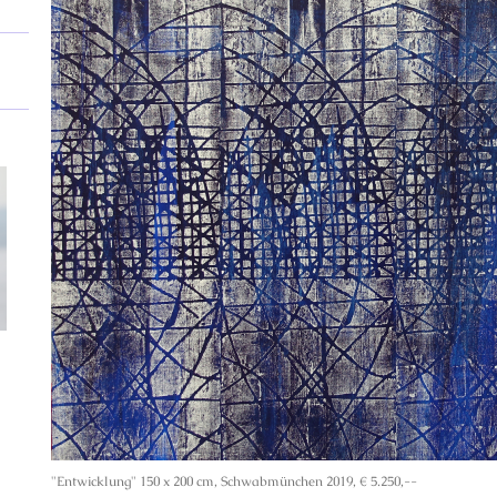
"Entwicklung" 150 x 200 cm, Schwabmünchen 2019, € 5.250,--