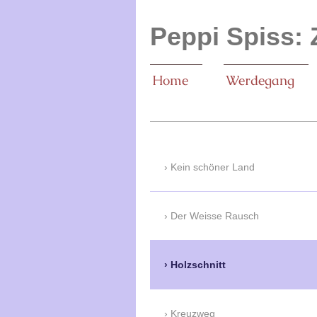
Peppi Spiss: 
Home
Werdegang
Kein schöner Land
Der Weisse Rausch
Holzschnitt
Kreuzweg