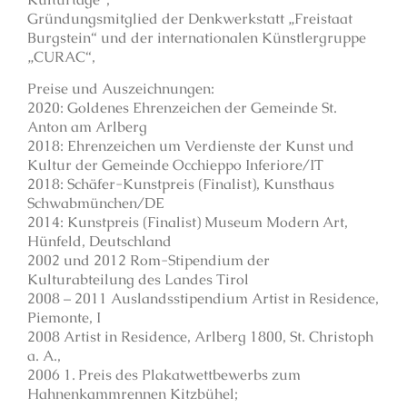
Gründungsmitglied der Denkwerkstatt „Freistaat
Burgstein“ und der internationalen Künstlergruppe
„CURAC“,
Preise und Auszeichnungen:
2020: Goldenes Ehrenzeichen der Gemeinde St.
Anton am Arlberg
2018: Ehrenzeichen um Verdienste der Kunst und
Kultur der Gemeinde Occhieppo Inferiore/IT
2018: Schäfer-Kunstpreis (Finalist), Kunsthaus
Schwabmünchen/DE
2014: Kunstpreis (Finalist) Museum Modern Art,
Hünfeld, Deutschland
2002 und 2012 Rom-Stipendium der
Kulturabteilung des Landes Tirol
2008 – 2011 Auslandsstipendium Artist in Residence,
Piemonte, I
2008 Artist in Residence, Arlberg 1800, St. Christoph
a. A.,
2006 1.
Preis des Plakatwettbewerbs zum
Hahnenkammrennen Kitzbühel;