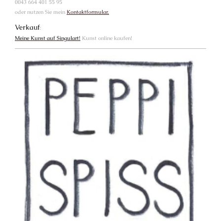
0043 664 401 55 95
oder nutzen Sie mein
Kontaktformular.
Verkauf
:
Meine Kunst auf Singulart
!
Kunst online kaufen!