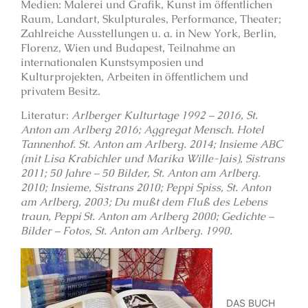
Medien: Malerei und Grafik, Kunst im öffentlichen
Raum, Landart, Skulpturales, Performance, Theater;
Zahlreiche Ausstellungen u. a. in New York, Berlin,
Florenz, Wien und Budapest, Teilnahme an
internationalen Kunstsymposien und
Kulturprojekten, Arbeiten in öffentlichem und
privatem Besitz.
Literatur:
Arlberger Kulturtage 1992 – 2016, St.
Anton am Arlberg 2016; Aggregat Mensch. Hotel
Tannenhof. St. Anton am Arlberg. 2014; Insieme ABC
(mit Lisa Krabichler und Marika Wille-Jais), Sistrans
2011; 50 Jahre – 50 Bilder, St. Anton am Arlberg.
2010; Insieme, Sistrans 2010; Peppi Spiss, St. Anton
am Arlberg, 2003; Du mußt dem Fluß des Lebens
traun, Peppi
St. Anton am Arlberg 2000; Gedichte –
Bilder – Fotos, St. Anton am Arlberg. 1990.
DAS BUCH