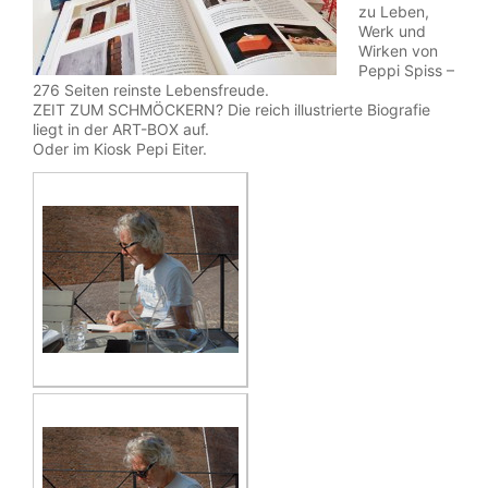
zu Leben,
Werk und
Wirken von
P
eppi Spiss
–
276 Seiten reinste Lebensfreude.
ZEIT ZUM SCHMÖCKERN? Die reich illustrierte Biografie
liegt in der ART-BOX auf.
Oder im Kiosk Pepi Eiter.