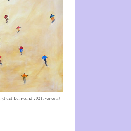
yl auf Leinwand 2021, verkauft.