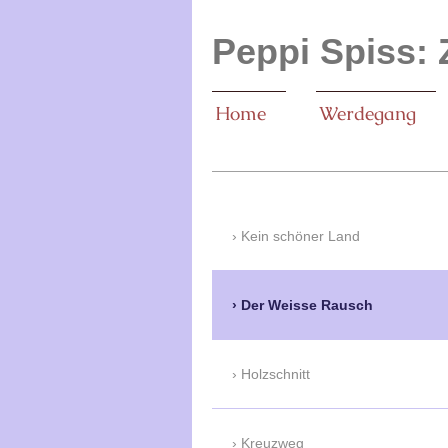
Peppi Spiss: 
Home
Werdegang
Kein schöner Land
Der Weisse Rausch
Holzschnitt
Kreuzweg